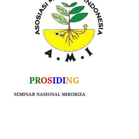
PR
OS
IDI
NG
SEMINAR NASIONAL MIKORIZA