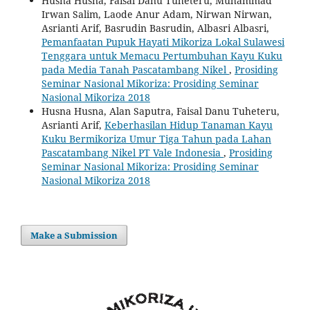
Husna Husna, Faisal Danu Tuheteru, Muhammad
Irwan Salim, Laode Anur Adam, Nirwan Nirwan,
Asrianti Arif, Basrudin Basrudin, Albasri Albasri,
Pemanfaatan Pupuk Hayati Mikoriza Lokal Sulawesi
Tenggara untuk Memacu Pertumbuhan Kayu Kuku
pada Media Tanah Pascatambang Nikel
,
Prosiding
Seminar Nasional Mikoriza: Prosiding Seminar
Nasional Mikoriza 2018
Husna Husna, Alan Saputra, Faisal Danu Tuheteru,
Asrianti Arif,
Keberhasilan Hidup Tanaman Kayu
Kuku Bermikoriza Umur Tiga Tahun pada Lahan
Pascatambang Nikel PT Vale Indonesia
,
Prosiding
Seminar Nasional Mikoriza: Prosiding Seminar
Nasional Mikoriza 2018
Make a Submission