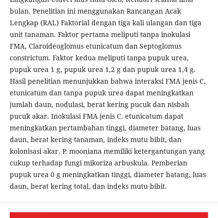
bulan. Penelitian ini menggunakan Rancangan Acak
Lengkap (RAL) Faktorial dengan tiga kali ulangan dan tiga
unit tanaman. Faktor pertama meliputi tanpa inokulasi
FMA, Claroideoglomus etunicatum dan Septoglomus
constrictum. Faktor kedua meliputi tanpa pupuk urea,
pupuk urea 1 g, pupuk urea 1,2 g dan pupuk urea 1,4 g.
Hasil penelitian menunjukkan bahwa interaksi FMA jenis C.
etunicatum dan tanpa pupuk urea dapat meningkatkan
jumlah daun, nodulasi, berat kering pucuk dan nisbah
pucuk akar. Inokulasi FMA jenis C. etunicatum dapat
meningkatkan pertambahan tinggi, diameter batang, luas
daun, berat kering tanaman, indeks mutu bibit, dan
kolonisasi akar. P. mooniana memiliki ketergantungan yang
cukup terhadap fungi mikoriza arbuskula. Pemberian
pupuk urea 0 g meningkatkan tinggi, diameter batang, luas
daun, berat kering total, dan indeks mutu bibit.