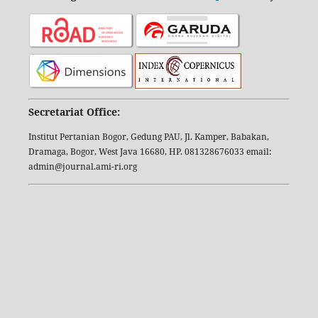
Secretariat Office:
Institut Pertanian Bogor, Gedung PAU, Jl. Kamper, Babakan,
Dramaga, Bogor, West Java 16680, HP. 081328676033 email:
admin@journal.ami-ri.org