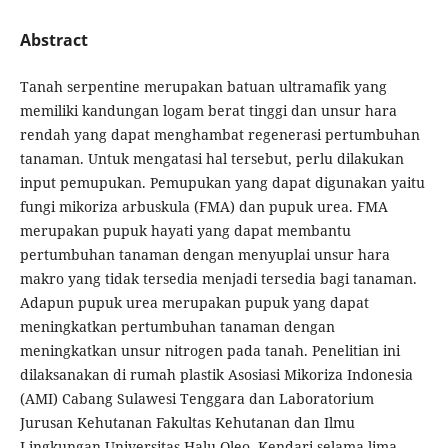
Abstract
Tanah serpentine merupakan batuan ultramafik yang
memiliki kandungan logam berat tinggi dan unsur hara
rendah yang dapat menghambat regenerasi pertumbuhan
tanaman. Untuk mengatasi hal tersebut, perlu dilakukan
input pemupukan. Pemupukan yang dapat digunakan yaitu
fungi mikoriza arbuskula (FMA) dan pupuk urea. FMA
merupakan pupuk hayati yang dapat membantu
pertumbuhan tanaman dengan menyuplai unsur hara
makro yang tidak tersedia menjadi tersedia bagi tanaman.
Adapun pupuk urea merupakan pupuk yang dapat
meningkatkan pertumbuhan tanaman dengan
meningkatkan unsur nitrogen pada tanah. Penelitian ini
dilaksanakan di rumah plastik Asosiasi Mikoriza Indonesia
(AMI) Cabang Sulawesi Tenggara dan Laboratorium
Jurusan Kehutanan Fakultas Kehutanan dan Ilmu
Lingkungan Universitas Halu Oleo, Kendari selama lima