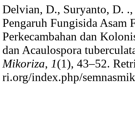
Delvian, D., Suryanto, D. .
Pengaruh Fungisida Asam Fo
Perkecambahan dan Kolonis
dan Acaulospora tuberculat
Mikoriza
,
1
(1), 43–52. Retr
ri.org/index.php/semnasmiko