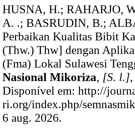
HUSNA, H.; RAHARJO, W. 
A. .; BASRUDIN, B.; ALBA
Perbaikan Kualitas Bibit 
(Thw.) Thw] dengan Aplika
(Fma) Lokal Sulawesi Teng
Nasional Mikoriza
,
[S. l.]
,
Disponível em: http://journ
ri.org/index.php/semnasmik
6 aug. 2026.