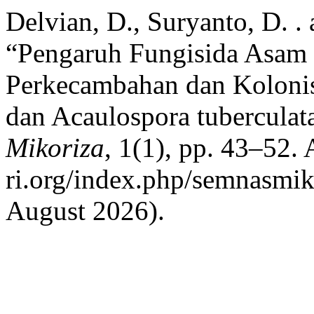
Delvian, D., Suryanto, D. .
“Pengaruh Fungisida Asam F
Perkecambahan dan Kolonis
dan Acaulospora tuberculat
Mikoriza
, 1(1), pp. 43–52. 
ri.org/index.php/semnasmiko
August 2026).