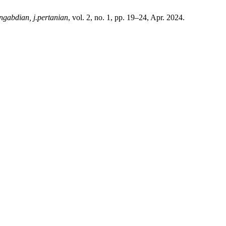
engabdian, j.pertanian
, vol. 2, no. 1, pp. 19–24, Apr. 2024.