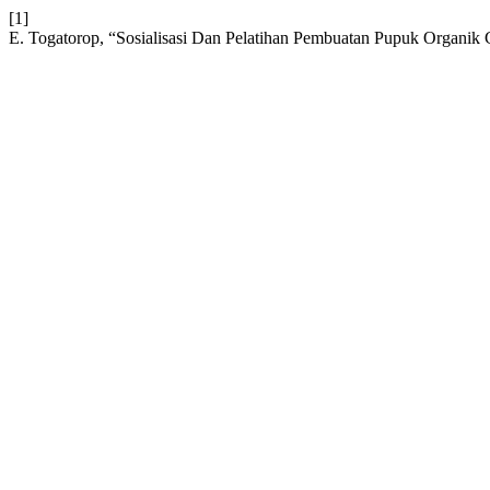
[1]
E. Togatorop, “Sosialisasi Dan Pelatihan Pembuatan Pupuk Organik 