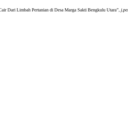
Cair Dari Limbah Pertanian di Desa Marga Sakti Bengkulu Utara”,
j.p