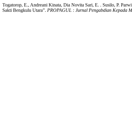
Togatorop, E., Andreani Kinata, Dia Novita Sari, E. . Susilo, P. Pa
Sakti Bengkulu Utara”.
PROPAGUL : Jurnal Pengabdian Kepada M