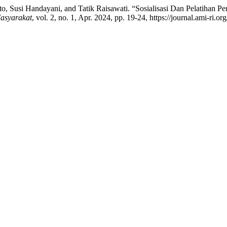
rwito, Susi Handayani, and Tatik Raisawati. “Sosialisasi Dan Pelatih
asyarakat
, vol. 2, no. 1, Apr. 2024, pp. 19-24, https://journal.ami-ri.