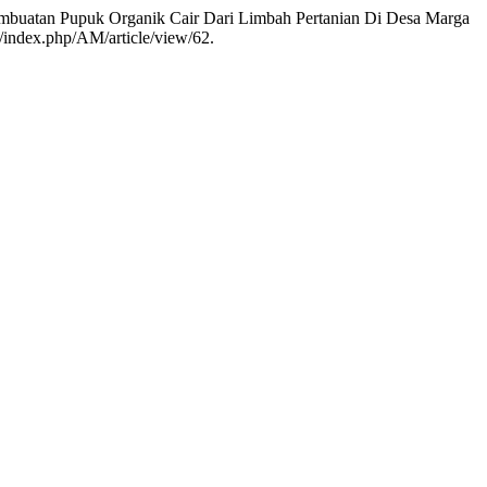
an Pembuatan Pupuk Organik Cair Dari Limbah Pertanian Di Desa Marga
org/index.php/AM/article/view/62.