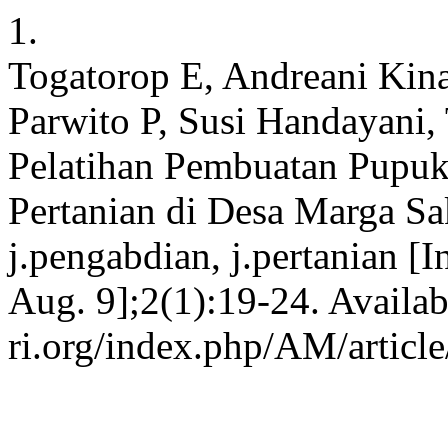
1.
Togatorop E, Andreani Kinat
Parwito P, Susi Handayani, 
Pelatihan Pembuatan Pupuk
Pertanian di Desa Marga Sa
j.pengabdian, j.pertanian [I
Aug. 9];2(1):19-24. Availabl
ri.org/index.php/AM/articl