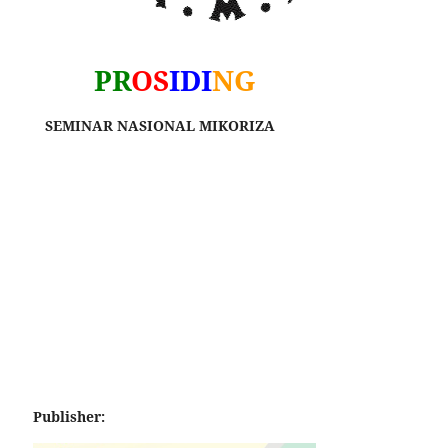
PR
OS
IDI
NG
SEMINAR NASIONAL MIKORIZA
Publisher: