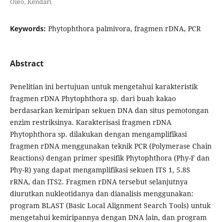
Oleo, Kendari
Keywords:
Phytophthora palmivora, fragmen rDNA, PCR
Abstract
Penelitian ini bertujuan untuk mengetahui karakteristik
fragmen rDNA Phytophthora sp. dari buah kakao
berdasarkan kemiripan sekuen DNA dan situs pemotongan
enzim restriksinya. Karakterisasi fragmen rDNA
Phytophthora sp. dilakukan dengan mengamplifikasi
fragmen rDNA menggunakan teknik PCR (Polymerase Chain
Reactions) dengan primer spesifik Phytophthora (Phy-F dan
Phy-R) yang dapat mengamplifikasi sekuen ITS 1, 5.8S
rRNA, dan ITS2. Fragmen rDNA tersebut selanjutnya
diurutkan nukleotidanya dan dianalisis menggunakan:
program BLAST (Basic Local Alignment Search Tools) untuk
mengetahui kemiripannya dengan DNA lain, dan program