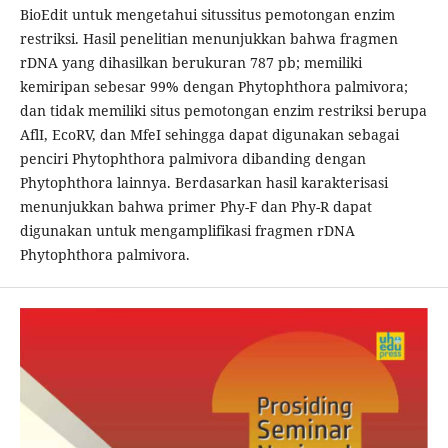
BioEdit untuk mengetahui situssitus pemotongan enzim
restriksi. Hasil penelitian menunjukkan bahwa fragmen
rDNA yang dihasilkan berukuran 787 pb; memiliki
kemiripan sebesar 99% dengan Phytophthora palmivora;
dan tidak memiliki situs pemotongan enzim restriksi berupa
AflI, EcoRV, dan MfeI sehingga dapat digunakan sebagai
penciri Phytophthora palmivora dibanding dengan
Phytophthora lainnya. Berdasarkan hasil karakterisasi
menunjukkan bahwa primer Phy-F dan Phy-R dapat
digunakan untuk mengamplifikasi fragmen rDNA
Phytophthora palmivora.